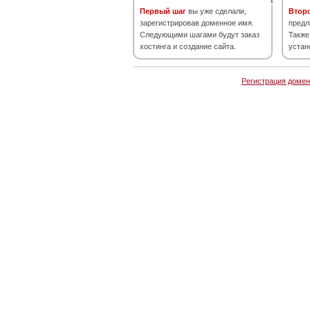
Первый шаг
вы уже сделали,
Втор
зарегистрировав доменное имя.
предл
Следующими шагами будут заказ
Также
хостинга и создание сайта.
устан
Регистрация домен