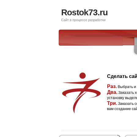
Rostok73.ru
Сайт в процессе разработки
Сделать сай
Раз.
Выбрать и
Два.
Заказать х
установку выдел
Три.
Заказать с
вам создание са