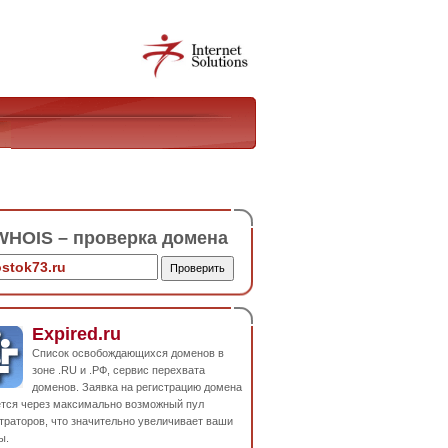
HOIS – проверка домена
Expired.ru
Список освобождающихся доменов в
зоне .RU и .РФ, сервис перехвата
доменов. Заявка на регистрацию домена
ется через максимально возможный пул
траторов, что значительно увеличивает ваши
ы.